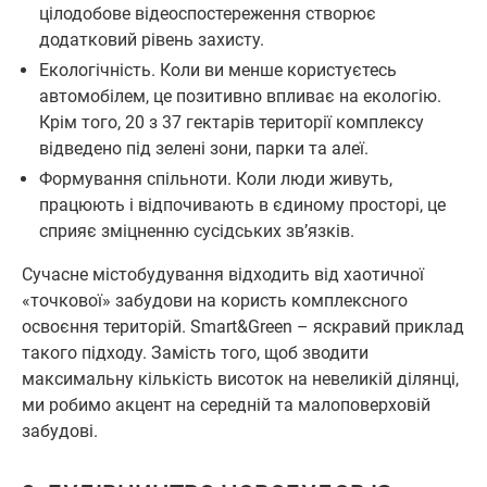
цілодобове відеоспостереження створює
додатковий рівень захисту.
Екологічність. Коли ви менше користуєтесь
автомобілем, це позитивно впливає на екологію.
Крім того, 20 з 37 гектарів території комплексу
відведено під зелені зони, парки та алеї.
Формування спільноти. Коли люди живуть,
працюють і відпочивають в єдиному просторі, це
сприяє зміцненню сусідських зв’язків.
Сучасне містобудування відходить від хаотичної
«точкової» забудови на користь комплексного
освоєння територій. Smart&Green – яскравий приклад
такого підходу. Замість того, щоб зводити
максимальну кількість висоток на невеликій ділянці,
ми робимо акцент на середній та малоповерховій
забудові.