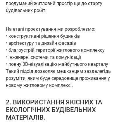
продуманий житловий простір ще до старту
будівельних робіт.
На етапі проєктування ми розробляємо:
• конструктивні рішення будинків
• архітектуру та дизайн фасадів
• благоустрій території житлового комплексу
• інженерні системи та комунікації
• повну 3D-візуалізацію майбутнього кварталу
Такий підхід дозволяє мешканцям заздалегідь
розуміти, яким буде середовище проживання у
новому житловому комплексі.
2. ВИКОРИСТАННЯ ЯКІСНИХ ТА
ЕКОЛОГІЧНИХ БУДІВЕЛЬНИХ
МАТЕРІАЛІВ.