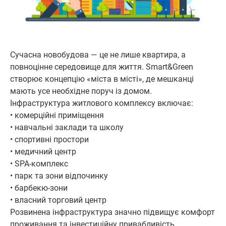
Сучасна новобудова — це не лише квартира, а
повноцінне середовище для життя. Smart&Green
створює концепцію «міста в місті», де мешканці
мають усе необхідне поруч із домом.
Інфраструктура житлового комплексу включає:
• комерційні приміщення
• навчальні заклади та школу
• спортивні простори
• медичний центр
• SPA-комплекс
• парк та зони відпочинку
• барбекю-зони
• власний торговий центр
Розвинена інфраструктура значно підвищує комфорт
проживання та інвестиційну привабливість