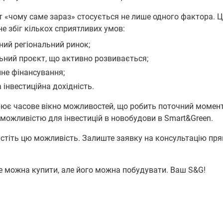
 «чому саме зараз» стосується не лише одного фактора. Ц
е збіг кількох сприятливих умов:
ний регіональний ринок;
ьний проєкт, що активно розвивається;
не фінансування;
 інвестиційна дохідність.
рює часове вікно можливостей, що робить поточний момен
можливістю для інвестицій в новобудови в Smart&Green.
стіть цю можливість. Залиште заявку на консультацію пр
е можна купити, але його можна побудувати. Ваш S&G!