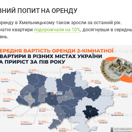
ВНИЙ ПОПИТ НА ОРЕНДУ
оренду в Хмельницькому також зросли за останній рік.
натні квартири
подорожчали на 10%
, досягнувши в середн
ень.