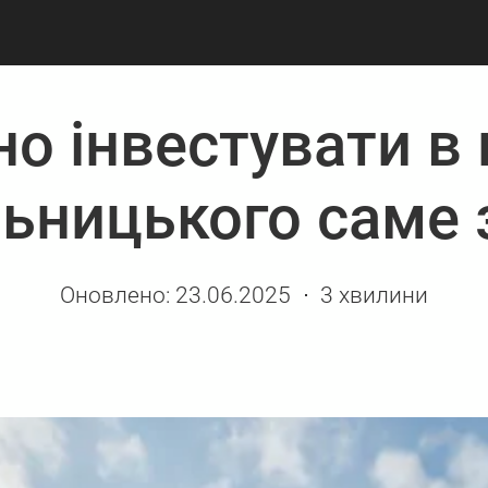
но інвестувати в
ьницького саме 
Оновлено:
23.06.2025
3 хвилини