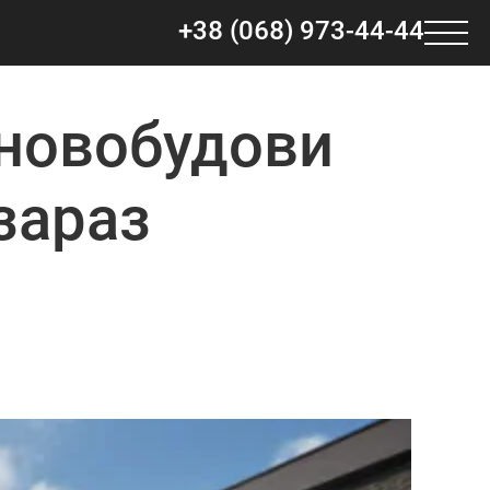
+38 (068) 973-44-44
 новобудови
зараз