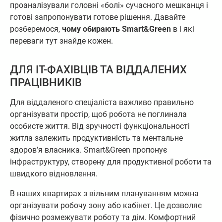
проаналізували головні «болі» сучасного мешканця і
готові запропонувати готове рішення. Давайте
розберемося,
чому обирають Smart&Green
в і які
переваги тут знайде кожен.
ДЛЯ IT-ФАХІВЦІВ ТА ВІДДАЛЕНИХ
ПРАЦІВНИКІВ
Для віддаленого спеціаліста важливо правильно
організувати простір, щоб робота не поглинала
особисте життя. Від зручності функціональності
житла залежить продуктивність та ментальне
здоров’я власника. Smart&Green пропонує
інфраструктуру, створену для продуктивної роботи та
швидкого відновлення.
В наших квартирах з вільним плануванням можна
організувати робочу зону або кабінет. Це дозволяє
фізично розмежувати роботу та дім. Комфортний