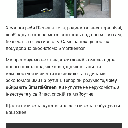
Хоча потреби IT-спеціаліста, родини та інвестора різні,
їх об’єднує спільна мета: контроль над своїм життям,
безпека та ефективність. Саме на цих цінностях
побудована екосистема Smart&Green.
Ми пропонуємо не стіни, а житловий комплекс для
нового покоління, яке знає, що якість життя
вимірюється моментами спокою та годинами,
зекономленими на рутині. Тепер ви розумієте,
чому
обирають Smart&Green
: ви купуєте не нерухомість, а
інвестуєте у свій час, спокій та майбутнє.
Щастя не можна купити, але його можна побудувати.
Ваш S&G!