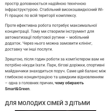
простір доповнюється надійною технічною
інфраструктурою. Стабільний високошвидкісний Wi-
Fi працює по всій території комплексу.
Проте ефективна робота потребує максимальної
концентрації. Тому ми створили інструмент для
автоматизації побутової рутини – мобільний
додаток. Через нього можна замовити клінінг,
доставку чи інші послуги.
Зрештою, після годин роботи за комп’ютером вам не
потрібно нікуди їхати. Парк, бігові доріжки, спортивні
майданчики знаходиться поруч. Саме цей баланс між
глибокою концентрацією та швидким відновленням
– одна з головних причин,
чому обирають
Smart&Green
.
ДЛЯ МОЛОДИХ СІМЕЙ З ДІТЬМИ