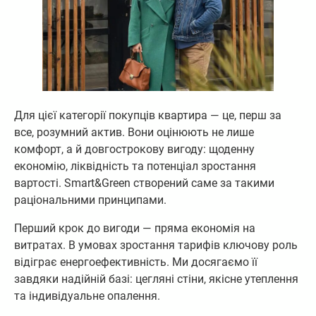
Для цієї категорії покупців квартира — це, перш за
все, розумний актив. Вони оцінюють не лише
комфорт, а й довгострокову вигоду: щоденну
економію, ліквідність та потенціал зростання
вартості. Smart&Green створений саме за такими
раціональними принципами.
Перший крок до вигоди — пряма економія на
витратах. В умовах зростання тарифів ключову роль
відіграє енергоефективність. Ми досягаємо її
завдяки надійній базі: цегляні стіни, якісне утеплення
та індивідуальне опалення.