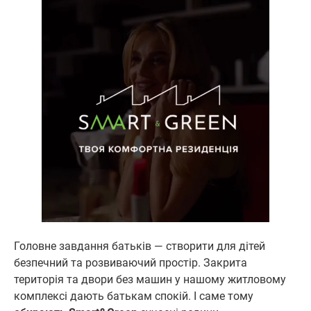
Головне завдання батьків — створити для дітей
безпечний та розвиваючий простір. Закрита
територія та двори без машин у нашому житловому
комплексі дають батькам спокій. І саме тому