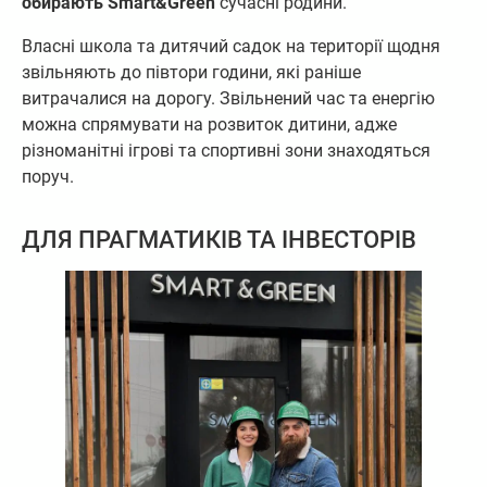
обирають Smart&Green
сучасні родини.
Власні школа та дитячий садок на території щодня
звільняють до півтори години, які раніше
витрачалися на дорогу. Звільнений час та енергію
можна спрямувати на розвиток дитини, адже
різноманітні ігрові та спортивні зони знаходяться
поруч.
ДЛЯ ПРАГМАТИКІВ ТА ІНВЕСТОРІВ