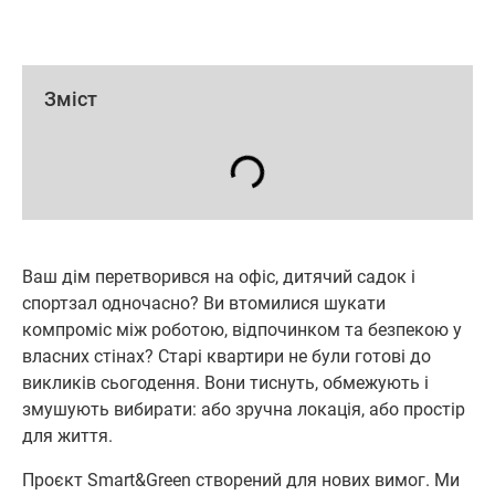
Зміст
Ваш дім перетворився на офіс, дитячий садок і
спортзал одночасно? Ви втомилися шукати
компроміс між роботою, відпочинком та безпекою у
власних стінах? Старі квартири не були готові до
викликів сьогодення. Вони тиснуть, обмежують і
змушують вибирати: або зручна локація, або простір
для життя.
Проєкт Smart&Green створений для нових вимог. Ми