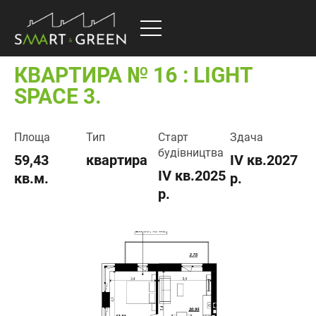
КВАРТИРА № 16 : LIGHT
SPACE 3.
Площа
Тип
Старт
Здача
будівництва
59,43
квартира
IV кв.2027
IV кв.2025
кв.м.
р.
р.