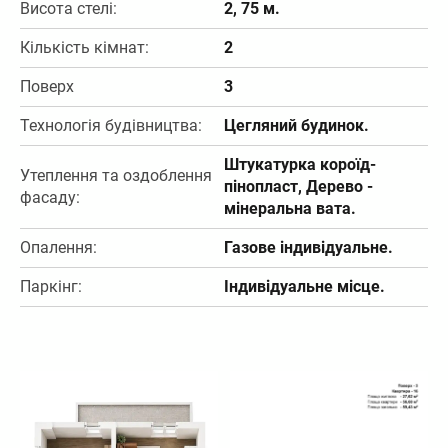
Висота стелі:
2, 75 м.
Кількість кімнат:
2
Поверх
3
Технологія будівництва:
Цегляний будинок.
Штукатурка короїд-
Утеплення та оздоблення
пінопласт, Дерево -
фасаду:
мінеральна вата.
Опалення:
Газове індивідуальне.
Паркінг:
Індивідуальне місце.