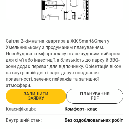
Світла 2-кімнатна квартира в ЖК Smart&Green у
Хмельницькому з продуманим плануванням.
Новобудова комфорт-класу стане чудовим вибором
для сім’ї або інвестиції, а близькість до парку й BBQ-
зони додає переваг для відпочинку. Орієнтація вікон
на внутрішній двір і парк дарує поєднання
приватності, зелених пейзажів та затишної
атмосфери.
ЗАЛИШИТИ
ПЛАНУВАННЯ
ЗАЯВКУ
PDF
Класифікація:
Комфорт- клас
Внутрішній стан:
Без оздоблювальних робіт