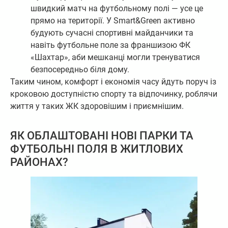
швидкий матч на футбольному полі — усе це
прямо на території. У Smart&Green активно
будують сучасні спортивні майданчики та
навіть футбольне поле за франшизою ФК
«Шахтар», аби мешканці могли тренуватися
безпосередньо біля дому.
Таким чином, комфорт і економія часу йдуть поруч із
кроковою доступністю спорту та відпочинку, роблячи
життя у таких ЖК здоровішим і приємнішим.
ЯК ОБЛАШТОВАНІ НОВІ ПАРКИ ТА
ФУТБОЛЬНІ ПОЛЯ В ЖИТЛОВИХ
РАЙОНАХ?