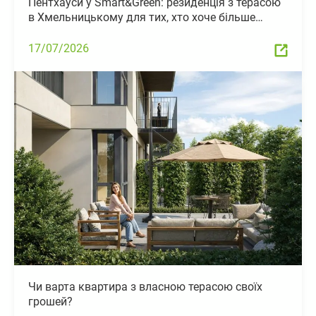
Пентхауси у Smart&Green: резиденція з терасою
в Хмельницькому для тих, хто хоче більше…
17/07/2026
Чи варта квартира з власною терасою своїх
грошей?