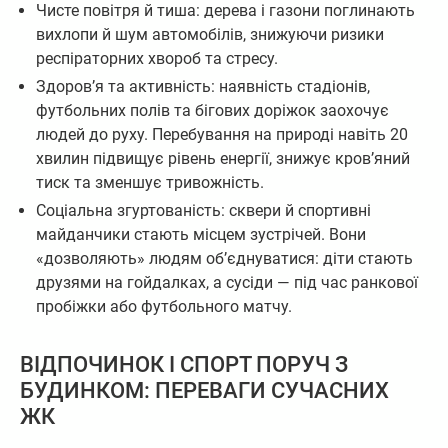
Чисте повітря й тиша: дерева і газони поглинають
вихлопи й шум автомобілів, знижуючи ризики
респіраторних хвороб та стресу.
Здоров’я та активність: наявність стадіонів,
футбольних полів та бігових доріжок заохочує
людей до руху. Перебування на природі навіть 20
хвилин підвищує рівень енергії, знижує кров’яний
тиск та зменшує тривожність.
Соціальна згуртованість: сквери й спортивні
майданчики стають місцем зустрічей. Вони
«дозволяють» людям об’єднуватися: діти стають
друзями на гойдалках, а сусіди — під час ранкової
пробіжки або футбольного матчу.
ВІДПОЧИНОК І СПОРТ ПОРУЧ З
БУДИНКОМ: ПЕРЕВАГИ СУЧАСНИХ
ЖК