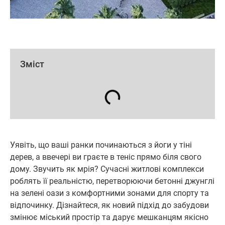
Зміст
Уявіть, що ваші ранки починаються з йоги у тіні
дерев, а ввечері ви граєте в теніс прямо біля свого
дому. Звучить як мрія? Сучасні житлові комплекси
роблять її реальністю, перетворюючи бетонні джунглі
на зелені оази з комфортними зонами для спорту та
відпочинку. Дізнайтеся, як новий підхід до забудови
змінює міський простір та дарує мешканцям якісно