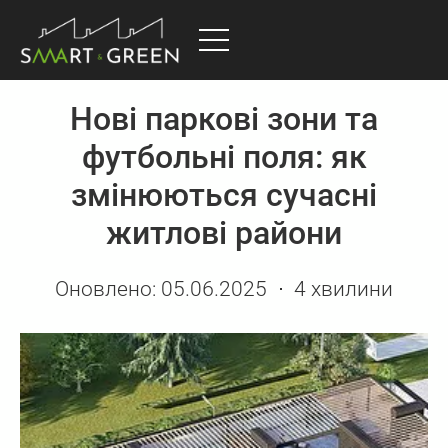
Нові паркові зони та
футбольні поля: як
змінюються сучасні
житлові райони
Оновлено:
05.06.2025
4 хвилини