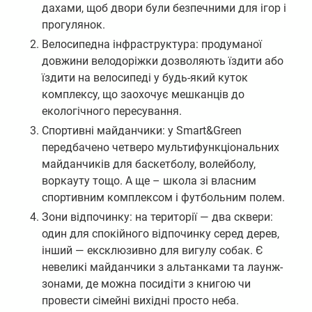
дахами, щоб двори були безпечними для ігор і
прогулянок.
Велосипедна інфраструктура: продуманої
довжини велодоріжки дозволяють їздити або
їздити на велосипеді у будь-який куток
комплексу, що заохочує мешканців до
екологічного пересування.
Спортивні майданчики: у Smart&Green
передбачено четверо мультифункціональних
майданчиків для баскетболу, волейболу,
воркауту тощо. А ще – школа зі власним
спортивним комплексом і футбольним полем.
Зони відпочинку: на території — два сквери:
один для спокійного відпочинку серед дерев,
інший — ексклюзивно для вигулу собак. Є
невеликі майданчики з альтанками та лаунж-
зонами, де можна посидіти з книгою чи
провести сімейні вихідні просто неба.